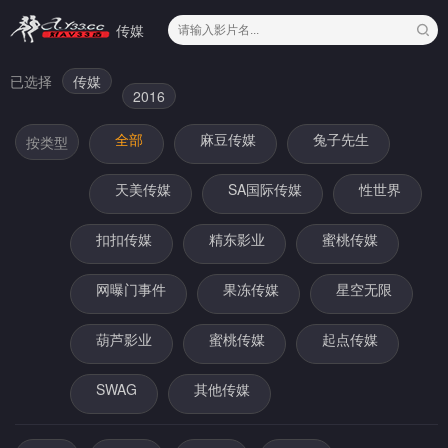
传媒
已选择
传媒
2016
全部
麻豆传媒
兔子先生
按类型
天美传媒
SA国际传媒
性世界
扣扣传媒
精东影业
蜜桃传媒
网曝门事件
果冻传媒
星空无限
葫芦影业
蜜桃传媒
起点传媒
SWAG
其他传媒