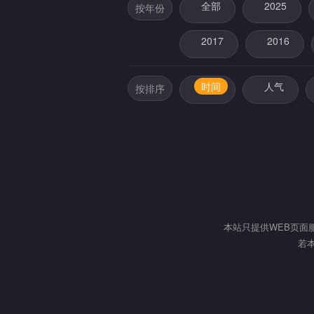
全部
2025
按年份
2017
2016
时间
人气
按排序
本站只提供WEB页面
若