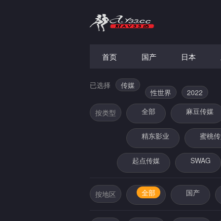
首页
国产
日本
已选择
传媒
性世界
2022
全部
麻豆传媒
按类型
精东影业
蜜桃传
起点传媒
SWAG
全部
国产
按地区