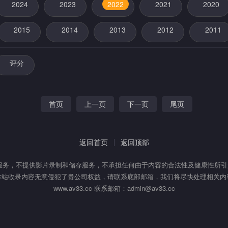
2024
2023
2022
2021
2020
2015
2014
2013
2012
2011
评分
首页
上一页
下一页
尾页
返回首页
返回顶部
服务，不提供影片录制和储存服务，不承担任何由于内容的合法性及健康性所
本站收录内容无意侵犯了贵公司权益，请联系底部邮箱，我们将尽快处理相关内
www.av33.cc 联系邮箱：admin@av33.cc