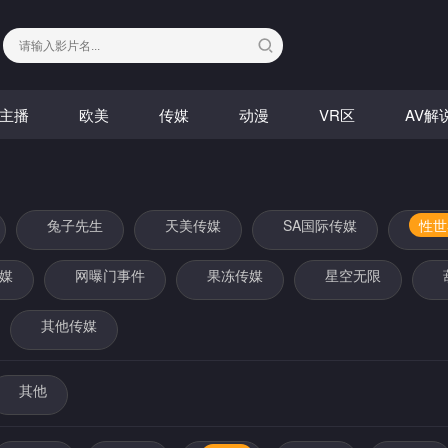
主播
欧美
传媒
动漫
VR区
AV解
兔子先生
天美传媒
SA国际传媒
性世
媒
网曝门事件
果冻传媒
星空无限
其他传媒
其他