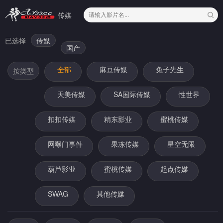
传媒
已选择
传媒
国产
全部
麻豆传媒
兔子先生
按类型
天美传媒
SA国际传媒
性世界
扣扣传媒
精东影业
蜜桃传媒
网曝门事件
果冻传媒
星空无限
葫芦影业
蜜桃传媒
起点传媒
SWAG
其他传媒