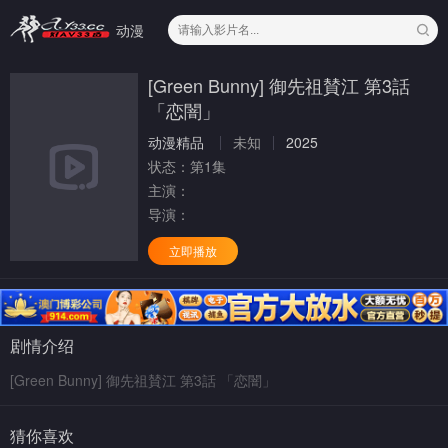
动漫
[Green Bunny] 御先祖賛江 第3話
「恋闇」
动漫精品
未知
2025
状态：
第1集
主演：
导演：
立即播放
剧情介绍
[Green Bunny] 御先祖賛江 第3話 「恋闇」
猜你喜欢